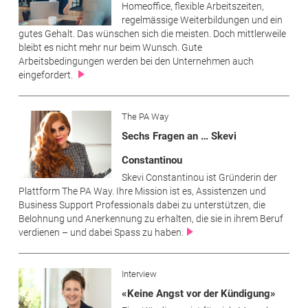
Homeoffice, flexible Arbeitszeiten,
regelmässige Weiterbildungen und ein
gutes Gehalt. Das wünschen sich die meisten. Doch mittlerweile
bleibt es nicht mehr nur beim Wunsch. Gute
Arbeitsbedingungen werden bei den Unternehmen auch
eingefordert.
The PA Way
Sechs Fragen an … Skevi
Constantinou
Skevi Constantinou ist Gründerin der
Plattform The PA Way. Ihre Mission ist es, Assistenzen und
Business Support Professionals dabei zu unterstützen, die
Belohnung und Anerkennung zu erhalten, die sie in ihrem Beruf
verdienen – und dabei Spass zu haben.
Interview
«Keine Angst vor der Kündigung»