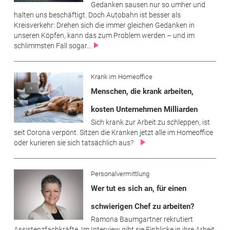
Gedanken sausen nur so umher und
halten uns beschäftigt. Doch Autobahn ist besser als
Kreisverkehr: Drehen sich die immer gleichen Gedanken in
unseren Köpfen, kann das zum Problem werden – und im
schlimmsten Fall sogar…
Krank im Homeoffice
Menschen, die krank arbeiten,
kosten Unternehmen Milliarden
Sich krank zur Arbeit zu schleppen, ist
seit Corona verpönt. Sitzen die Kranken jetzt alle im Homeoffice
oder kurieren sie sich tatsächlich aus?
Personalvermittlung
Wer tut es sich an, für einen
schwierigen Chef zu arbeiten?
Ramona Baumgartner rekrutiert
Assistenzfachkräfte. Im Interview gibt sie Einblicke in ihre Arbeit