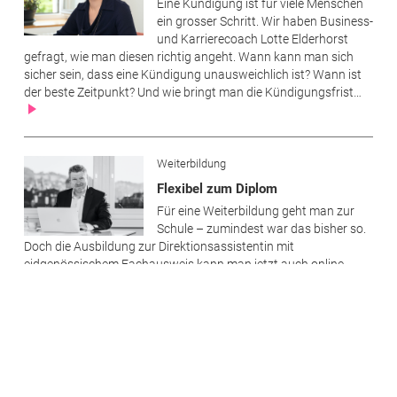
Eine Kündigung ist für viele Menschen
ein grosser Schritt. Wir haben Business-
und Karrierecoach Lotte Elderhorst
gefragt, wie man diesen richtig angeht. Wann kann man sich
sicher sein, dass eine Kündigung unausweichlich ist? Wann ist
der beste Zeitpunkt? Und wie bringt man die Kündigungsfrist…
Weiterbildung
Flexibel zum Diplom
Für eine Weiterbildung geht man zur
Schule – zumindest war das bisher so.
Doch die Ausbildung zur Direktionsassistentin mit
eidgenössischem Fachausweis kann man jetzt auch online
absolvieren. Das ist flexibel und spart Zeit.
Fünf Fragen an…
Nicole Bühlmann, Life Coach und
Mentaltrainerin