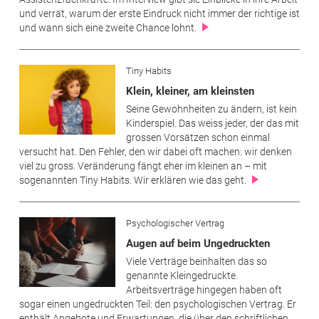
und verrät, warum der erste Eindruck nicht immer der richtige ist
und wann sich eine zweite Chance lohnt.
Tiny Habits
Klein, kleiner, am kleinsten
Seine Gewohnheiten zu ändern, ist kein
Kinderspiel. Das weiss jeder, der das mit
grossen Vorsätzen schon einmal
versucht hat. Den Fehler, den wir dabei oft machen: wir denken
viel zu gross. Veränderung fängt eher im kleinen an – mit
sogenannten Tiny Habits. Wir erklären wie das geht.
Psychologischer Vertrag
Augen auf beim Ungedruckten
Viele Verträge beinhalten das so
genannte Kleingedruckte.
Arbeitsverträge hingegen haben oft
sogar einen ungedruckten Teil: den psychologischen Vertrag. Er
enthält Angebote und Erwartungen, die über den schriftlichen