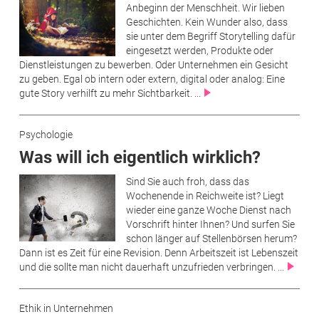
Anbeginn der Menschheit. Wir lieben
Geschichten. Kein Wunder also, dass
sie unter dem Begriff Storytelling dafür
eingesetzt werden, Produkte oder
Dienstleis­tungen zu bewerben. Oder Unternehmen ein Gesicht
zu geben. Egal ob intern oder extern, digital oder analog: Eine
gute Story verhilft zu mehr Sichtbarkeit. ...
Psychologie
Was will ich eigentlich wirklich?
Sind Sie auch froh, dass das
Wochenende in Reichweite ist? Liegt
wieder eine ganze Woche Dienst nach
Vorschrift hinter Ihnen? Und surfen Sie
schon länger auf Stellenbörsen herum?
Dann ist es Zeit für eine Revision. Denn Arbeitszeit ist Lebenszeit
und die sollte man nicht dauerhaft unzufrieden verbringen. ...
Ethik in Unternehmen