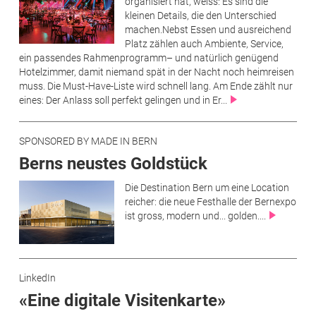
organisiert hat, weiss: Es sind die
kleinen Details, die den Unterschied
machen.Nebst Essen und ausreichend
Platz zählen auch Ambiente, Service,
ein passendes Rahmenprogramm– und natürlich genügend
Hotelzimmer, damit niemand spät in der Nacht noch heimreisen
muss. Die Must-Have-Liste wird schnell lang. Am Ende zählt nur
eines: Der Anlass soll perfekt gelingen und in Er...
SPONSORED BY MADE IN BERN
Berns neustes Goldstück
Die Destination Bern um eine Location
reicher: die neue Festhalle der Bernexpo
ist gross, modern und... golden....
LinkedIn
«Eine digitale Visitenkarte»