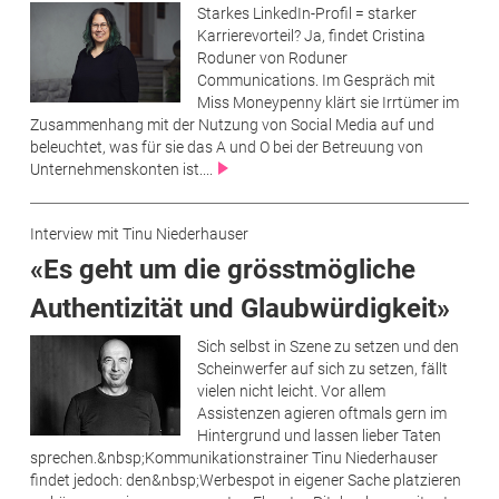
Starkes LinkedIn-Profil = starker
Karrierevorteil? Ja, findet Cristina
Roduner von Roduner
Communications. Im Gespräch mit
Miss Moneypenny klärt sie Irrtümer im
Zusammenhang mit der Nutzung von Social Media auf und
beleuchtet, was für sie das A und O bei der Betreuung von
Unternehmenskonten ist....
Interview mit Tinu Niederhauser
«Es geht um die grösstmögliche
Authentizität und Glaubwürdigkeit»
Sich selbst in Szene zu setzen und den
Scheinwerfer auf sich zu setzen, fällt
vielen nicht leicht. Vor allem
Assistenzen agieren oftmals gern im
Hintergrund und lassen lieber Taten
sprechen.&nbsp;Kommunikationstrainer Tinu Niederhauser
findet jedoch: den&nbsp;Werbespot in eigener Sache platzieren