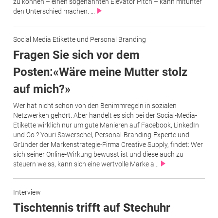
zu können – einen sogenannten Elevator Pitch – kann mitunter
den Unterschied machen. ...
Social Media Etikette und Personal Branding
Fragen Sie sich vor dem
Posten:«Wäre meine Mutter stolz
auf mich?»
Wer hat nicht schon von den Benimmregeln in sozialen
Netzwerken gehört. Aber handelt es sich bei der Social-Media-
Etikette wirklich nur um gute Manieren auf Facebook, LinkedIn
und Co.? Youri Sawerschel, Personal-Branding-Experte und
Gründer der Markenstrategie-Firma Creative Supply, findet: Wer
sich seiner Online-Wirkung bewusst ist und diese auch zu
steuern weiss, kann sich eine wertvolle Marke a...
Interview
Tischtennis trifft auf Stechuhr