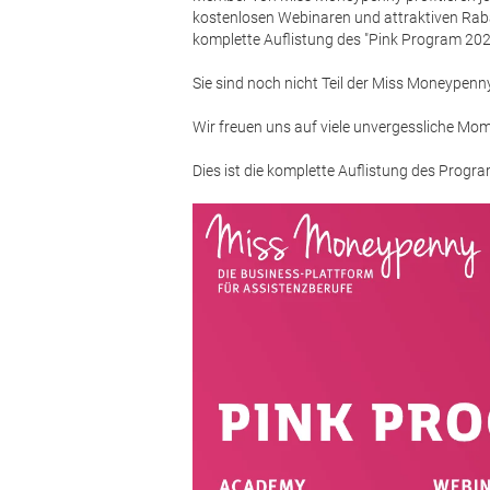
kostenlosen Webinaren und attraktiven Raba
komplette Auflistung des "Pink Program 202
Sie sind noch nicht Teil der Miss Moneype
Wir freuen uns auf viele unvergessliche M
Dies ist die komplette Auflistung des Prog
Bild