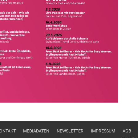
u
ONTAKT
MEDIADATEN
NEWSLETTER
IMPRESSUM
AGB