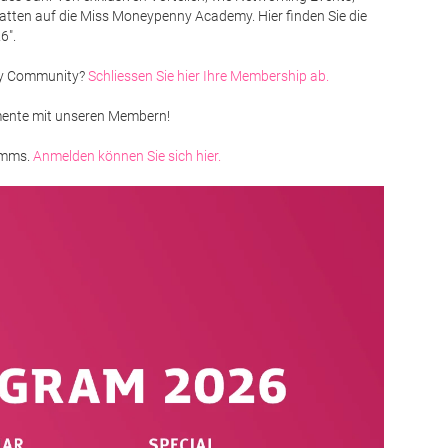
tten auf die Miss Moneypenny Academy. Hier finden Sie die
6".
nny Community?
Schliessen Sie hier Ihre Membership ab.
omente mit unseren Membern!
ramms.
Anmelden können Sie sich hier.