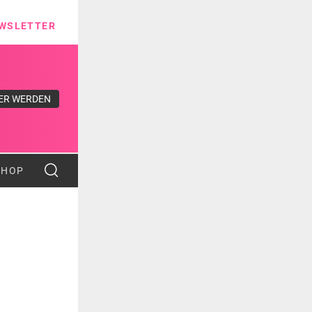
ns
WSLETTER
ER WERDEN
SHOP