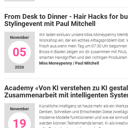
From Desk to Dinner - Hair Hacks for 
Stylingevent mit Paul Mitchell
Wir laden exklusiv unsere Miss Moneypenny Membe
November
Workshop ein, der ein echtes Alltagsproblem löst:
frisch aus,wenn mein Tag um 07:30 Uhr begonnen
05
Bross in Baden zeigen wir dir zusammen mit PAUL
smarten Handgriffen und den richtigen Produkten
Miss Moneypenny / Paul Mitchell
2026
Academy «Von KI verstehen zu KI gestal
Zusammenarbeit mit intelligenten Syst
Künstliche Intelligenz ist heute mehr als ein Werkz
November
Denken, Schreiben und Entscheiden.Diese zweitägi
moderne Modelle funktionieren und wie sie sinnvoll
19
werden können.Teilnehmende lernen, KI als kreati