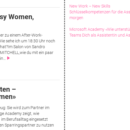
New Work – New Skills
Schlüsselkompetenzen für die Ass
busy Women,
morgen
Microsoft Academy «Wie unterstü
r zu einem After-Work-
Teams Dich als Assistentin und As
 Wie sehe ich um 18:30 Uhr noch
 hat?Im Salon von Sandro
 MITCHELL,wie du mit ein paar
 in…
ten –
emen»
eug: Sie wird zum Partner im
ge Academy zeigt, wie
 im Berufsalltag eingesetzt
ven Sparringspartner zu nutzen