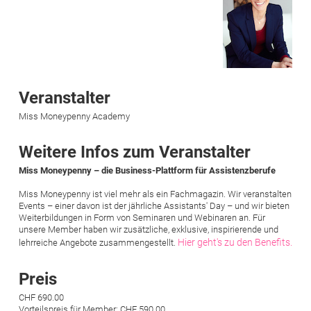
Veranstalter
Miss Moneypenny Academy
Weitere Infos zum Veranstalter
Miss Moneypenny – die Business-Plattform für Assistenzberufe
Miss Moneypenny ist viel mehr als ein Fachmagazin. Wir veranstalten
Events – einer davon ist der jährliche Assistants' Day – und wir bieten
Weiterbildungen in Form von Seminaren und Webinaren an. Für
unsere Member haben wir zusätzliche, exklusive, inspirierende und
Hier geht's zu den Benefits.
lehrreiche Angebote zusammengestellt.
Preis
CHF 690.00
Vorteilspreis für Member: CHF 590.00