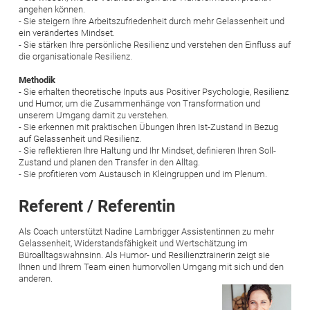
angehen können.
- Sie steigern Ihre Arbeitszufriedenheit durch mehr Gelassenheit und
ein verändertes Mindset.
- Sie stärken Ihre persönliche Resilienz und verstehen den Einfluss auf
die organisationale Resilienz.
Methodik
- Sie erhalten theoretische Inputs aus Positiver Psychologie, Resilienz
und Humor, um die Zusammenhänge von Transformation und
unserem Umgang damit zu verstehen.
- Sie erkennen mit praktischen Übungen Ihren Ist-Zustand in Bezug
auf Gelassenheit und Resilienz.
- Sie reflektieren Ihre Haltung und Ihr Mindset, definieren Ihren Soll-
Zustand und planen den Transfer in den Alltag.
- Sie profitieren vom Austausch in Kleingruppen und im Plenum.
Referent / Referentin
Als Coach unterstützt Nadine Lambrigger Assistentinnen zu mehr
Gelassenheit, Widerstandsfähigkeit und Wertschätzung im
Büroalltagswahnsinn. Als Humor- und Resilienztrainerin zeigt sie
Ihnen und Ihrem Team einen humorvollen Umgang mit sich und den
anderen.