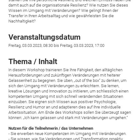
damit auch auf die organisationale Resilienz? Wie nutzen Sie dieses
Wissen im Umgang mit Veränderungen? Wie gelingt Ihnen der
Transfer in Ihren Arbeitsalltag und wie gewährleisten Sie die
Nachhaltigkeit?
Veranstaltungsdatum
Freitag, 03.03.2023, 08:30 bis Freitag, 03.03.2023, 17:00
Thema / Inhalt
In diesem Workshop trainieren Sie Ihre Fähigkeit, den alltäglichen
Herausforderungen und zukünftigen Veränderungen mit heiterer
Gelassenheit zu begegnen. Sie üben, „out of the box“ zu denken, um
sich den Umgang mit Veränderungen zu erleichtern. Sie lernen,
kreative Lösungen und Innovation zu initiieren, um schliesslich einen
kompetenten Umgang mit sich schnell verändernden Situationen
einzuüben. Sie eignen sich Wissen aus positiver Psychologie,
Resilienz und Humor an und adaptieren dies auf Ihre individuelle
Arbeitssituation. Am Ende des Workshops sollen Sie überzeugt sagen
können: „Ich kann gelassen und stark mit Veränderungen umgehen.“
Nutzen für die Teilnehmerin / das Unternehmen
- Sie erwerben neue Kompetenzen im Umgang mit Veränderungen.
- Sie wissen, wie Sie Veränderungen und Transformation proaktiv