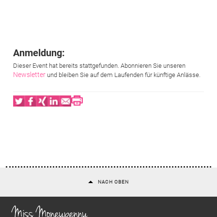
Anmeldung:
Dieser Event hat bereits stattgefunden. Abonnieren Sie unseren
Newsletter
und bleiben Sie auf dem Laufenden für künftige Anlässe.
Twitter
Facebook
XING
LinkedIn
Email
Print
NACH OBEN
Miss Moneypenny