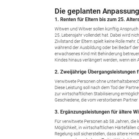
Die geplanten Anpassung
1. Renten für Eltern bis zum 25. Alte
Witwen und Witwer sollen künftig Anspruch a
25. Lebensjahr vollendet hat. Dabei wird n
Zivilstand der Eltern spielt keine Rolle mehr.
während der Ausbildung oder bei Bedarf der B
erwachsenes Kind mit Behinderung betreuen,
Kindes hinaus verlängert werden, wenn ein 
2. Zweijährige Übergangsleistungen 
Verwitwete Personen ohne unterhaltsberecht
Diese Leistung soll nach dem Tod der Partne
zur wirtschaftlichen Stabilisierung ermög­lic
Geschiedene, die vom verstorbenen Partner 
3. Ergänzungsleistungen für ältere W
Für verwitwete Personen ab 58 Jahren, die k
Möglichkeit, in wirtschaftlichen Härtefälle
Regelung soll sicherstellen, dass ältere Hin