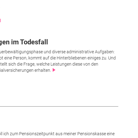
.
N
gen im Todesfall
uerbewältigungsphase und diverse administrative Aufgaben:
rbt eine Person, kommt auf die Hinterbliebenen einiges zu. Und
stellt sich die Frage, welche Leistungen diese von den
ialversicherungen erhalten.
ll ich zum Pensionszeitpunkt aus meiner Pensionskasse eine