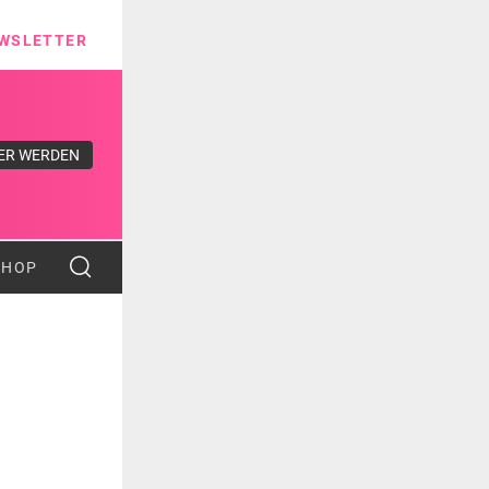
ns
WSLETTER
ER WERDEN
SHOP