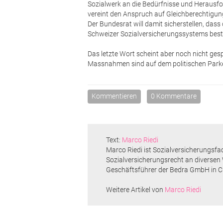
Sozialwerk an die Bedürfnisse und Herausf
vereint den Anspruch auf Gleichberechtigun
Der Bundesrat will damit sicherstellen, das
Schweizer Sozialversicherungssystems beste
Das letzte Wort scheint aber noch nicht ge
Massnahmen sind auf dem politischen Parkett
Kommentieren
0 Kommentare
Text:
Marco Riedi
Marco Riedi ist Sozialversicherungsfa
Sozialversicherungsrecht an diversen
Geschäftsführer der Bedra GmbH in C
Weitere Artikel von
Marco Riedi