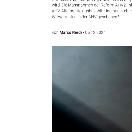
wird. Die Massnahmen der Reform AHV21 sin
AHV-Altersrente ausbezahlt. Und nun steht
Witwerrenten in der AHV geschehen?
von
Marco Riedi
•
05.12.2024
Bild