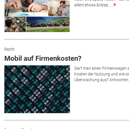
allem etwas.&nbsp; ...
Recht
Mobil auf Firmenkosten?
Darf man einen Firmenwagen au
Kosten der Nutzung und wie s
Überwachung aus? Antworten v