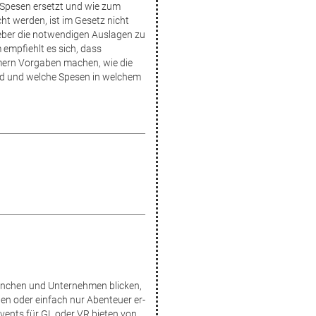
 Spesen ersetzt und wie zum
ht werden, ist im Gesetz nicht
geber die notwendigen Auslagen zu
 empfiehlt es sich, dass
ern Vorgaben machen, wie die
nd und welche Spesen in welchem
ranchen und Unternehmen blicken,
n oder einfach nur Abenteuer er­
ents für GL oder VR bieten von