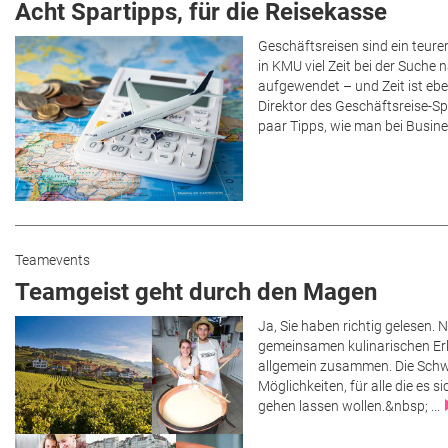
Acht Spartipps, für die Reisekasse
Geschäftsreisen sind ein teure
in KMU viel Zeit bei der Suche
aufgewendet – und Zeit ist eb
Direktor des Geschäftsreise-Spe
paar Tipps, wie man bei Busine
Teamevents
Teamgeist geht durch den Magen
Ja, Sie haben richtig gelesen. N
gemeinsamen kulinarischen Erl
allgemein zusammen. Die Schwei
Möglichkeiten, für alle die es s
gehen lassen wollen.&nbsp; ...