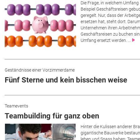
Die Frage, in welchem Umfang
Beispiel Geschäftsreisen gebuc
geregelt. Nur, dass der Arbeit
ersetzen hat, steht dort. Darum
Unternehmen ihren Arbeitnehm
Geschäftsreisen zu buchen si
Umfang ersetzt werden. ...
Geständnisse einer Vorzimmerdame
Fünf Sterne und kein bisschen weise
Teamevents
Teambuilding für ganz oben
Hinter die Kulissen anderer B
gigantische Bauwerke bestaune
leben und Spass haben: Teamev