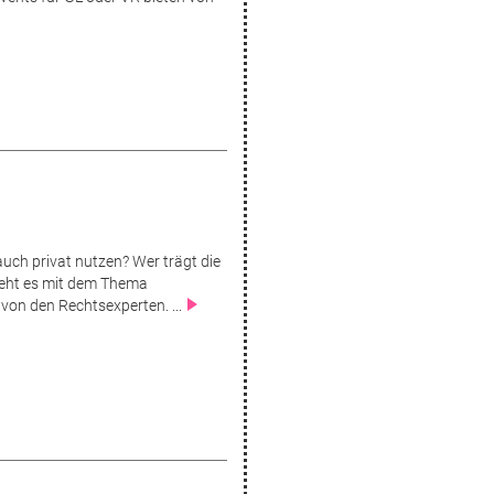
ch privat nutzen? Wer trägt die
ieht es mit dem Thema
on den Rechtsexperten. ...