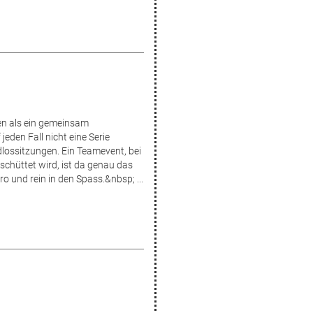
n als ein gemeinsam
eden Fall nicht eine Serie
ossitzungen. Ein Teamevent, bei
schüttet wird, ist da genau das
o und rein in den Spass.&nbsp; ...