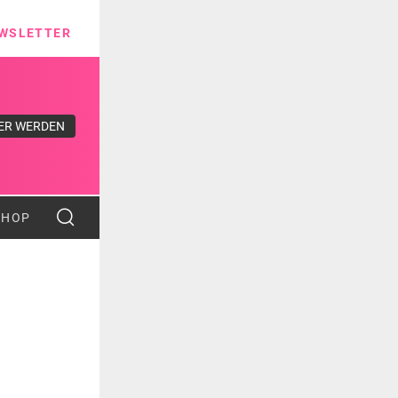
ns
WSLETTER
ER WERDEN
SHOP