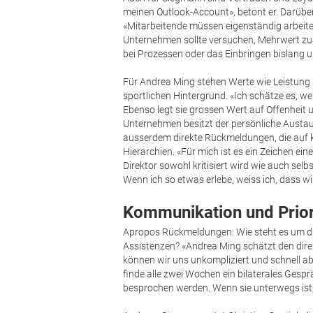
meinen Outlook-Account», betont er. Darübe
«Mitarbeitende müssen eigenständig arbeiten
Unternehmen sollte versuchen, Mehrwert zu
bei Prozessen oder das Einbringen bislang 
Für Andrea Ming stehen Werte wie Leistun
sportlichen Hintergrund. «Ich schätze es, w
Ebenso legt sie grossen Wert auf Offenheit
Unternehmen besitzt der persönliche Austau
ausserdem direkte Rückmeldungen, die auf 
Hierarchien. «Für mich ist es ein Zeichen ei
Direktor sowohl kritisiert wird wie auch se
Wenn ich so etwas erlebe, weiss ich, dass w
Kommunikation und Prio
Apropos Rückmeldungen: Wie steht es um d
Assistenzen? «Andrea Ming schätzt den direk
können wir uns unkompliziert und schnell ab
finde alle zwei Wochen ein bilaterales Gesp
besprochen werden. Wenn sie unterwegs ist,