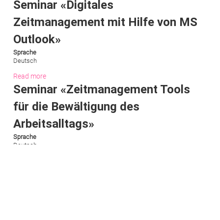
Seminar «Digitales
Zeitmanagement mit Hilfe von MS
Outlook»
Sprache
Deutsch
Read more
Seminar «Zeitmanagement Tools
für die Bewältigung des
Arbeitsalltags»
Sprache
Deutsch
Read more
Seminar «Selbstkompetenz und
Selbstmanagement»
Sprache
Deutsch