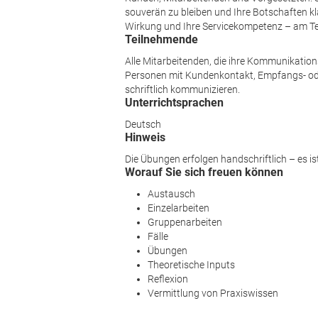
souverän zu bleiben und Ihre Botschaften kla
Wirkung und Ihre Servicekompetenz – am Tel
Teilnehmende
Alle Mitarbeitenden, die ihre Kommunikati
Personen mit Kundenkontakt, Empfangs- oder
schriftlich kommunizieren.
Unterrichtsprachen
Deutsch
Hinweis
Die Übungen erfolgen handschriftlich – es i
Worauf Sie sich freuen können
Austausch
Einzelarbeiten
Gruppenarbeiten
Fälle
Übungen
Theoretische Inputs
Reflexion
Vermittlung von Praxiswissen