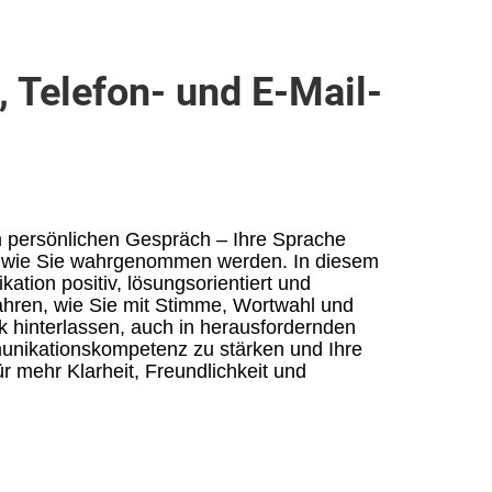
, Telefon- und E-Mail-
m persönlichen Gespräch – Ihre Sprache
, wie Sie wahrgenommen werden. In diesem
ation positiv, lösungsorientiert und
rfahren, wie Sie mit Stimme, Wortwahl und
k hinterlassen, auch in herausfordernden
mmunikationskompetenz zu stärken und Ihre
r mehr Klarheit, Freundlichkeit und