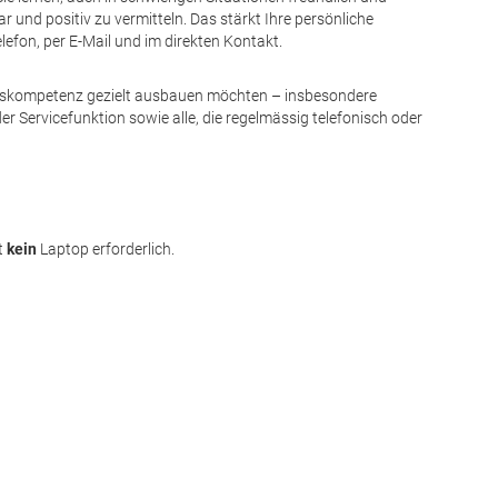
r und positiv zu vermitteln. Das stärkt Ihre persönliche
efon, per E-Mail und im direkten Kontakt.
onskompetenz gezielt ausbauen möchten – insbesondere
 Servicefunktion sowie alle, die regelmässig telefonisch oder
st
kein
Laptop erforderlich.