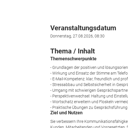
Veranstaltungsdatum
Donnerstag, 27.08.2026, 08:30
Thema / Inhalt
Themenschwerpunkte
- Grundlagen der positiven und lösungsorien
- Wirkung und Einsatz der Stimme am Telef
- E-Mail-Kompetenz: klar, freundlich und pro
- Stressabbau und Selbstsicherheit in Gesp
- Umgang mit schwierigen Gesprächspartne
- Perspektivenwechsel: Haltung und Einstel
- Wortschatz erweitern und Floskeln vermei
- Praktische Übungen zu Gesprächsführung
Ziel und Nutzen
Sie verbessern Ihre Kommunikationsfähigkei
Kunden, Mitarbeitenden und Vorgesetzten. Si