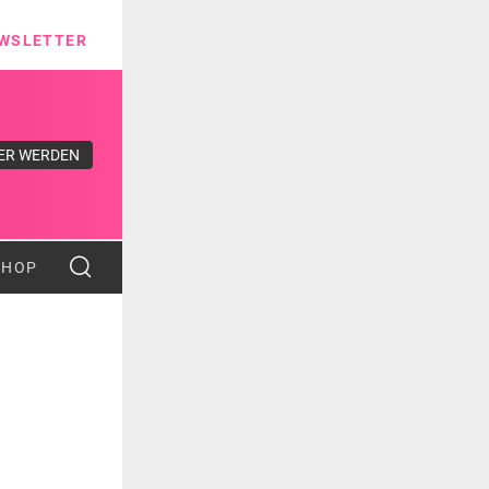
ns
WSLETTER
ER WERDEN
SHOP