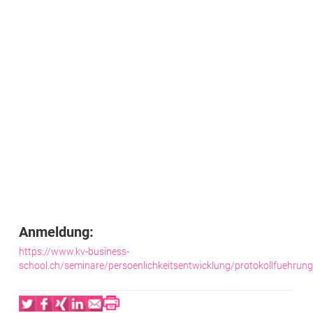
Anmeldung:
https://www.kv-business-
school.ch/seminare/persoenlichkeitsentwicklung/protokollfuehrung
Twitter
Facebook
XING
LinkedIn
Email
Print