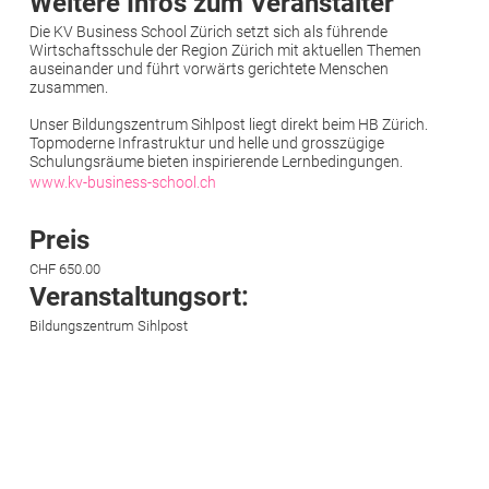
Weitere Infos zum Veranstalter
Die KV Business School Zürich setzt sich als führende
Wirtschaftsschule der Region Zürich mit aktuellen Themen
auseinander und führt vorwärts gerichtete Menschen
zusammen.
Unser Bildungszentrum Sihlpost liegt direkt beim HB Zürich.
Topmoderne Infrastruktur und helle und grosszügige
Schulungsräume bieten inspirierende Lernbedingungen.
www.kv-business-school.ch
Preis
CHF 650.00
Veranstaltungsort:
Bildungszentrum Sihlpost