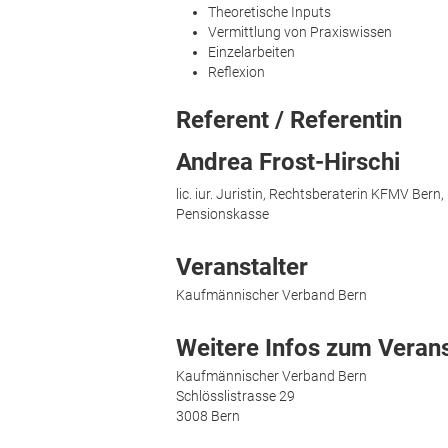
Theoretische Inputs
Vermittlung von Praxiswissen
Einzelarbeiten
Reflexion
Referent / Referentin
Andrea Frost-Hirschi
lic. iur. Juristin, Rechtsberaterin KFMV Ber
Pensionskasse
Veranstalter
Kaufmännischer Verband Bern
Weitere Infos zum Verans
Kaufmännischer Verband Bern
Schlösslistrasse 29
3008 Bern