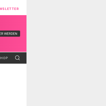
ns
WSLETTER
ER WERDEN
SHOP