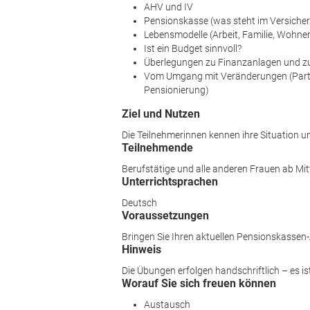
AHV und IV
Pensionskasse (was steht im Versich
Lebensmodelle (Arbeit, Familie, Wohne
Ist ein Budget sinnvoll?
Überlegungen zu Finanzanlagen und 
Vom Umgang mit Veränderungen (Partne
Pensionierung)
Ziel und Nutzen
Die Teilnehmerinnen kennen ihre Situation u
Teilnehmende
Berufstätige und alle anderen Frauen ab Mit
Unterrichtsprachen
Deutsch
Voraussetzungen
Bringen Sie Ihren aktuellen Pensionskassen-A
Hinweis
Die Übungen erfolgen handschriftlich – es ist
Worauf Sie sich freuen können
Austausch