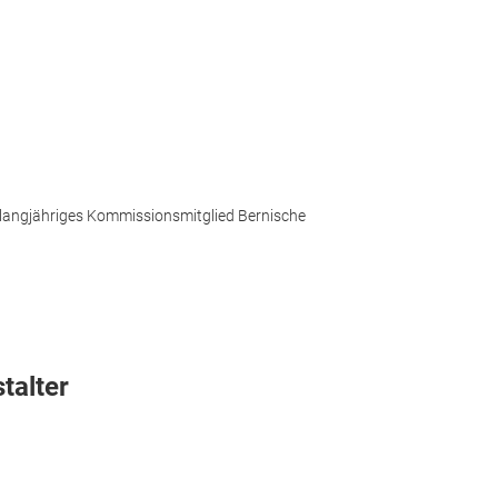
n, langjähriges Kommissionsmitglied Bernische
talter