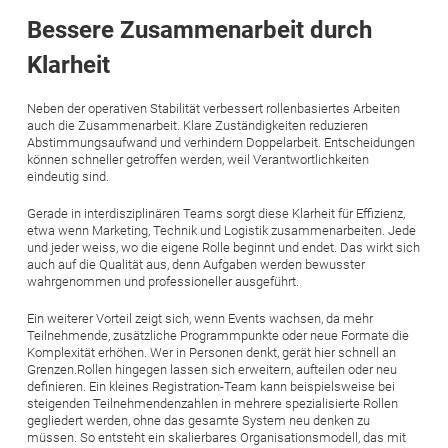
Bessere Zusammenarbeit durch
Klarheit
Neben der operativen Stabilität verbessert rollenbasiertes Arbeiten
auch die Zusammenarbeit. Klare Zuständigkeiten reduzieren
Abstimmungsaufwand und verhindern Doppelarbeit. Entscheidungen
können schneller getroffen werden, weil Verantwortlichkeiten
eindeutig sind.
Gerade in interdisziplinären Teams sorgt diese Klarheit für Effizienz,
etwa wenn Marketing, Technik und Logistik zusammenarbeiten. Jede
und jeder weiss, wo die eigene Rolle beginnt und endet. Das wirkt sich
auch auf die Qualität aus, denn Aufgaben werden bewusster
wahrgenommen und professioneller ausgeführt.
Ein weiterer Vorteil zeigt sich, wenn Events wachsen, da mehr
Teilnehmende, zusätzliche Programmpunkte oder neue Formate die
Komplexität erhöhen. Wer in Personen denkt, gerät hier schnell an
Grenzen.Rollen hingegen lassen sich erweitern, aufteilen oder neu
definieren. Ein kleines Registration-Team kann beispielsweise bei
steigenden Teilnehmendenzahlen in mehrere spezialisierte Rollen
gegliedert werden, ohne das gesamte System neu denken zu
müssen. So entsteht ein skalierbares Organisationsmodell, das mit