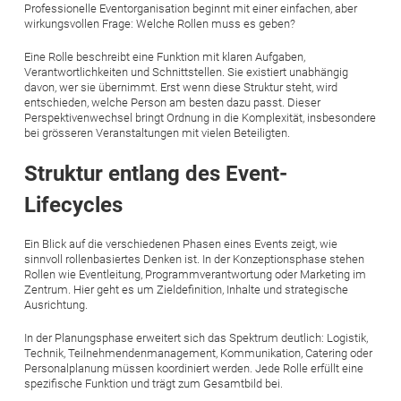
Professionelle Eventorganisation beginnt mit einer einfachen, aber
wirkungsvollen Frage: Welche Rollen muss es geben?
Eine Rolle beschreibt eine Funktion mit klaren Aufgaben,
Verantwortlichkeiten und Schnittstellen. Sie existiert unabhängig
davon, wer sie übernimmt. Erst wenn diese Struktur steht, wird
entschieden, welche Person am besten dazu passt. Dieser
Perspektivenwechsel bringt Ordnung in die Komplexität, insbesondere
bei grösseren Veranstaltungen mit vielen Beteiligten.
Struktur entlang des Event-
Lifecycles
Ein Blick auf die verschiedenen Phasen eines Events zeigt, wie
sinnvoll rollenbasiertes Denken ist. In der Konzeptionsphase stehen
Rollen wie Eventleitung, Programmverantwortung oder Marketing im
Zentrum. Hier geht es um Zieldefinition, Inhalte und strategische
Ausrichtung.
In der Planungsphase erweitert sich das Spektrum deutlich: Logistik,
Technik, Teilnehmendenmanagement, Kommunikation, Catering oder
Personalplanung müssen koordiniert werden. Jede Rolle erfüllt eine
spezifische Funktion und trägt zum Gesamtbild bei.