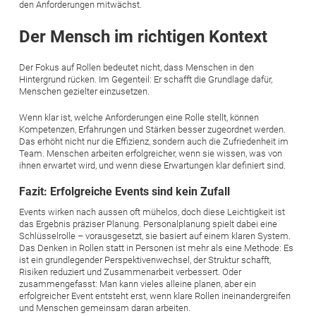
den Anforderungen mitwächst.
Der Mensch im richtigen Kontext
Der Fokus auf Rollen bedeutet nicht, dass Menschen in den
Hintergrund rücken. Im Gegenteil: Er schafft die Grundlage dafür,
Menschen gezielter einzusetzen.
Wenn klar ist, welche Anforderungen eine Rolle stellt, können
Kompetenzen, Erfahrungen und Stärken besser zugeordnet werden.
Das erhöht nicht nur die Effizienz, sondern auch die Zufriedenheit im
Team. Menschen arbeiten erfolgreicher, wenn sie wissen, was von
ihnen erwartet wird, und wenn diese Erwartungen klar definiert sind.
Fazit: Erfolgreiche Events sind kein Zufall
Events wirken nach aussen oft mühelos, doch diese Leichtigkeit ist
das Ergebnis präziser Planung. Personalplanung spielt dabei eine
Schlüsselrolle – vorausgesetzt, sie basiert auf einem klaren System.
Das Denken in Rollen statt in Personen ist mehr als eine Methode: Es
ist ein grundlegender Perspektivenwechsel, der Struktur schafft,
Risiken reduziert und Zusammenarbeit verbessert. Oder
zusammengefasst: Man kann vieles alleine planen, aber ein
erfolgreicher Event entsteht erst, wenn klare Rollen ineinandergreifen
und Menschen gemeinsam daran arbeiten.