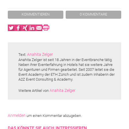
KOMMENTIEREN
0 KOMMENTARE
Twitter
Facebook
XING
LinkedIn
Email
Print
Anahita Zelger
Text:
Anahita Zelger ist seit 18 Jahren in der Eventbranche tätig.
Neben ihrer Eventerfahrung in Hotels hat sie weitere Jahre
für Agenturen und Firmen gearbeitet. Seit 2007 leitet sie die
Event Academy der ETH Zürich und ist zudem Inhaberin der
A2Z Event Consulting & Academy.
Anahita Zelger
Weitere Artikel von
Anmelden
um einen Kommentar abzugeben.
DAS KÖNNTE SIE AUCH INTERESSIEREN