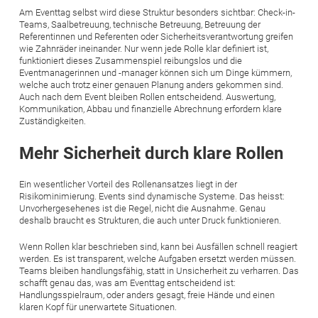
Am Eventtag selbst wird diese Struktur besonders sichtbar: Check-in-
Teams, Saalbetreuung, technische Betreuung, Betreuung der
Referentinnen und Referenten oder Sicherheitsverantwortung greifen
wie Zahnräder ineinander. Nur wenn jede Rolle klar definiert ist,
funktioniert dieses Zusammenspiel reibungslos und die
Eventmanagerinnen und -manager können sich um Dinge kümmern,
welche auch trotz einer genauen Planung anders gekommen sind.
Auch nach dem Event bleiben Rollen entscheidend. Auswertung,
Kommunikation, Abbau und finanzielle Abrechnung erfordern klare
Zuständigkeiten.
Mehr Sicherheit durch klare Rollen
Ein wesentlicher Vorteil des Rollenansatzes liegt in der
Risikominimierung. Events sind dynamische Systeme. Das heisst:
Unvorhergesehenes ist die Regel, nicht die Ausnahme. Genau
deshalb braucht es Strukturen, die auch unter Druck funktionieren.
Wenn Rollen klar beschrieben sind, kann bei Ausfällen schnell reagiert
werden. Es ist transparent, welche Aufgaben ersetzt werden müssen.
Teams bleiben handlungsfähig, statt in Unsicherheit zu verharren. Das
schafft genau das, was am Eventtag entscheidend ist:
Handlungsspielraum, oder anders gesagt, freie Hände und einen
klaren Kopf für unerwartete Situationen.