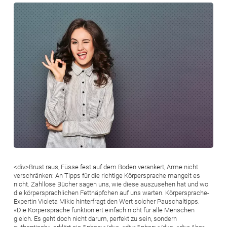
Bild
<div>Brust raus, Füsse fest auf dem Boden verankert, Arme nicht
verschränken: An Tipps für die richtige Körpersprache mangelt es
nicht. Zahllose Bücher sagen uns, wie diese auszusehen hat und wo
die körpersprachlichen Fettnäpfchen auf uns warten. Körpersprache-
Expertin Violeta Mikic hinterfragt den Wert solcher Pauschaltipps.
«Die Körpersprache funktioniert einfach nicht für alle Menschen
gleich. Es geht doch nicht darum, perfekt zu sein, sondern