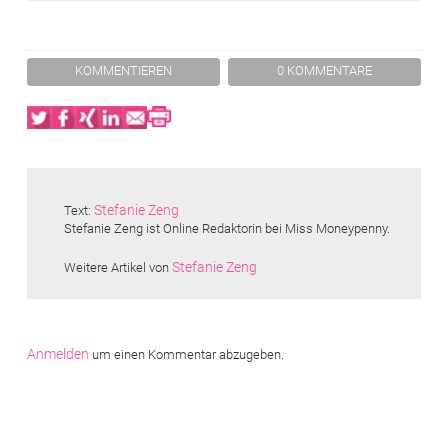
KOMMENTIEREN
0 KOMMENTARE
Twitter
Facebook
XING
LinkedIn
Email
Print
Stefanie Zeng
Text:
Stefanie Zeng ist Online Redaktorin bei Miss Moneypenny.
Stefanie Zeng
Weitere Artikel von
Anmelden
um einen Kommentar abzugeben.