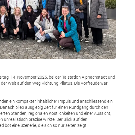
Ab in die 
eitag, 14. November 2025, bei der Talstation Alpnachstadt und
 der Welt auf den Weg Richtung Pilatus. Die Vorfreude war
en ein kompakter inhaltlicher Impuls und anschliessend ein
 Danach blieb ausgiebig Zeit für einen Rundgang durch den
rierten Ständen, regionalen Köstlichkeiten und einer Aussicht,
 unrealistisch präzise wirkte. Der Blick auf den
bot eine Szenerie, die sich so nur selten zeigt.