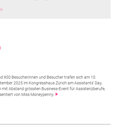
nn
.
N
d 950 Besucherinnen und Besucher trafen sich am 10.
tember 2025 im Kongresshaus Zürich am Assistants’ Day,
 mit Abstand grössten Business-Event für Assistenzberufe,
sentiert von Miss Moneypenny.