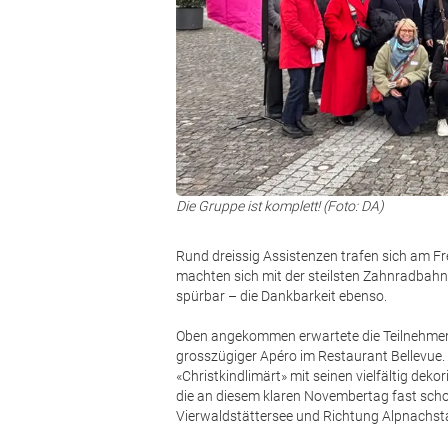
Die Gruppe ist komplett! (Foto: DA)
Rund dreissig Assistenzen trafen sich am Fr
machten sich mit der steilsten Zahnradbahn
spürbar – die Dankbarkeit ebenso.
Oben angekommen erwartete die Teilnehmend
grosszügiger Apéro im Restaurant Bellevue.
«Christkindlimärt» mit seinen vielfältig deko
die an diesem klaren Novembertag fast schon
Vierwaldstättersee und Richtung Alpnachstad 