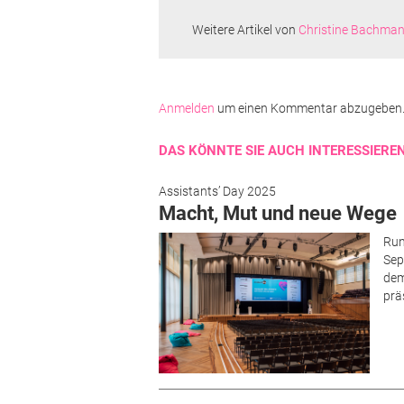
Weitere Artikel von
Christine Bachma
Anmelden
um einen Kommentar abzugeben
DAS KÖNNTE SIE AUCH INTERESSIERE
Assistants’ Day 2025
Macht, Mut und neue Wege
Run
Sep
dem
prä