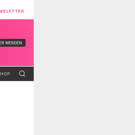
ns
WSLETTER
ER WERDEN
SHOP