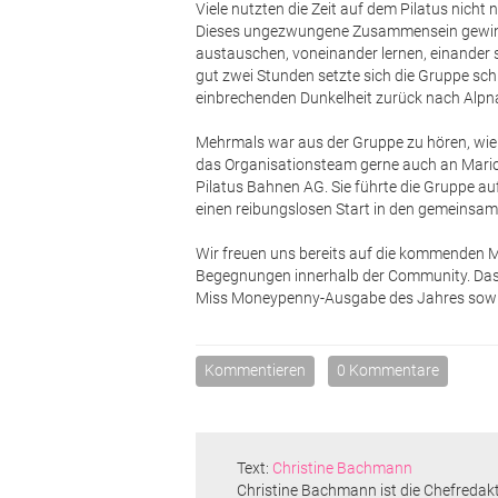
Viele nutzten die Zeit auf dem Pilatus nic
Dieses ungezwungene Zusammensein gewinn
austauschen, voneinander lernen, einander
gut zwei Stunden setzte sich die Gruppe schl
einbrechenden Dunkelheit zurück nach Alpn
Mehrmals war aus der Gruppe zu hören, wie
das Organisationsteam gerne auch an Mario
Pilatus Bahnen AG. Sie führte die Gruppe a
einen reibungslosen Start in den gemeinsa
Wir freuen uns bereits auf die kommenden M
Begegnungen innerhalb der Community. Das 
Miss Moneypenny-Ausgabe des Jahres sow
Kommentieren
0 Kommentare
Text:
Christine Bachmann
Christine Bachmann ist die Chefredak