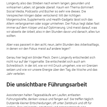
Longevity, also das Streben nach einem langen, gesunden und
wirksamen Leben, ist gerade überall. Kaum ein Thema dominiert
Social Media, Podcasts und Bücher so sehr wie dieses. Die
Versprechen klingen dabei verlockend: Mit der richtigen
Morgenroutine, Supplements und Health-Gadgets lässt sich das
Altern verlangsamen oder sogar umkehren. Der Fokus liegt dabei fast
immer auf dem Körper und auf Optimierung. Und meist darauf, was
wir abseits der Arbeit, also in den Stunden davor und danach, alles tun
sollten.
Aber was passiert in den acht, neun, zehn Stunden des Arbeitsalltags,
in denen wir den Fokus meist auf andere legen?
Genau hier liegt ein blinder Fleck. Denn Longevity entscheidet sich
nicht nur auf der Yogamatte: Sie entscheidet sich auch am
Schreibtisch. In der Art, wie wir mit Druck umgehen, wie wir Grenzen
setzen und wie wir unsere Energie über den Tag, die Woche und das
Jahr verteilen.
Die unsichtbare Führungsarbeit
Assistenzen halten Tagesabläufe am Laufen, entlasten
Führungskräfte, denken voraus und fangen auf. Sie treffen täglich
Dutzende kleiner Entscheidungen, oft unter Zeitdruck und oft für