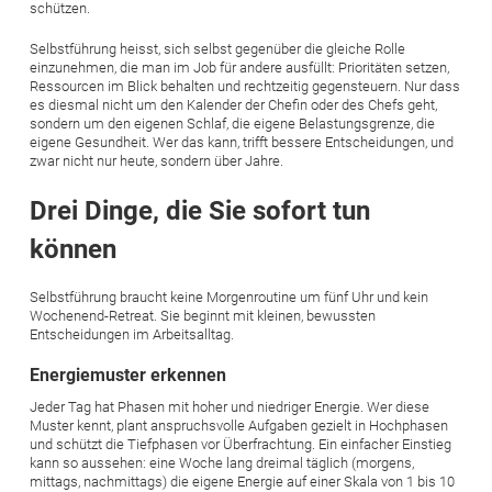
schützen.
Selbstführung heisst, sich selbst gegenüber die gleiche Rolle
einzunehmen, die man im Job für andere ausfüllt: Prioritäten setzen,
Ressourcen im Blick behalten und rechtzeitig gegensteuern. Nur dass
es diesmal nicht um den Kalender der Chefin oder des Chefs geht,
sondern um den eigenen Schlaf, die eigene Belastungsgrenze, die
eigene Gesundheit. Wer das kann, trifft bessere Entscheidungen, und
zwar nicht nur heute, sondern über Jahre.
Drei Dinge, die Sie sofort tun
können
Selbstführung braucht keine Morgenroutine um fünf Uhr und kein
Wochenend-Retreat. Sie beginnt mit kleinen, bewussten
Entscheidungen im Arbeitsalltag.
Energiemuster erkennen
Jeder Tag hat Phasen mit hoher und niedriger Energie. Wer diese
Muster kennt, plant anspruchsvolle Aufgaben gezielt in Hochphasen
und schützt die Tiefphasen vor Überfrachtung. Ein einfacher Einstieg
kann so aussehen: eine Woche lang dreimal täglich (morgens,
mittags, nachmittags) die eigene Energie auf einer Skala von 1 bis 10