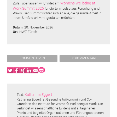
Women's Wellbeing at
Zufall überlassen will, findet am
Work Summit 2026
fundierte Impulse aus Forschung und
Praxis. Der Summit richtet sich an alle, die gesunde Arbeit in
ihrem Umfeld aktiv mitgestalten möchten.
Datum:
20. November 2026
Ort:
HWZ Zürich.
KOMMENTIEREN
0 KOMMENTARE
Twitter
Facebook
XING
LinkedIn
Email
Print
Katharina Eggert
Text:
Katharina Eggert ist Gesundheitsökonomin und Co-
Gründerin des Institute for Women’s Wellbeing at Work. Sie
verbindet wissenschaftliche Evidenz mit alltagsnaher
Praxis und begleitet Organisationen und Führungspersonen