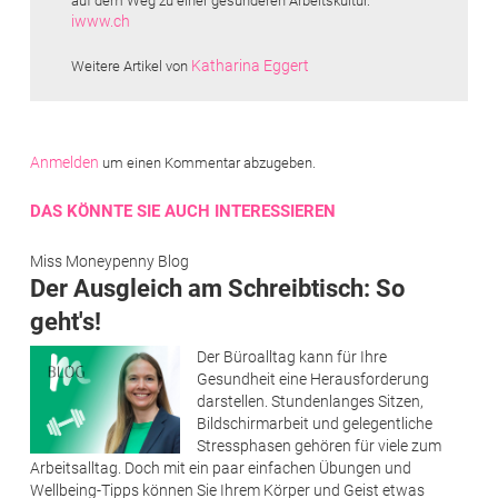
auf dem Weg zu einer gesünderen Arbeitskultur.
iwww.ch
Katharina Eggert
Weitere Artikel von
Anmelden
um einen Kommentar abzugeben.
DAS KÖNNTE SIE AUCH INTERESSIEREN
Miss Moneypenny Blog
Der Ausgleich am Schreibtisch: So
geht's!
Der Büroalltag kann für Ihre
Gesundheit eine Herausforderung
darstellen. Stundenlanges Sitzen,
Bildschirmarbeit und gelegentliche
Stressphasen gehören für viele zum
Arbeitsalltag. Doch mit ein paar einfachen Übungen und
Wellbeing-Tipps können Sie Ihrem Körper und Geist etwas