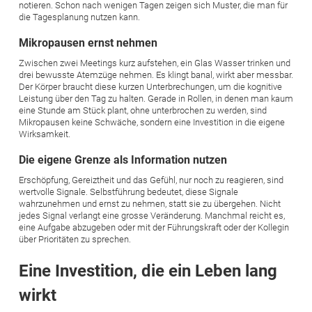
notieren. Schon nach wenigen Tagen zeigen sich Muster, die man für
die Tagesplanung nutzen kann.
Mikropausen ernst nehmen
Zwischen zwei Meetings kurz aufstehen, ein Glas Wasser trinken und
drei bewusste Atemzüge nehmen. Es klingt banal, wirkt aber messbar.
Der Körper braucht diese kurzen Unterbrechungen, um die kognitive
Leistung über den Tag zu halten. Gerade in Rollen, in denen man kaum
eine Stunde am Stück plant, ohne unterbrochen zu werden, sind
Mikropausen keine Schwäche, sondern eine Investition in die eigene
Wirksamkeit.
Die eigene Grenze als Information nutzen
Erschöpfung, Gereiztheit und das Gefühl, nur noch zu reagieren, sind
wertvolle Signale. Selbstführung bedeutet, diese Signale
wahrzunehmen und ernst zu nehmen, statt sie zu übergehen. Nicht
jedes Signal verlangt eine grosse Veränderung. Manchmal reicht es,
eine Aufgabe abzugeben oder mit der Führungskraft oder der Kollegin
über Prioritäten zu sprechen.
Eine Investition, die ein Leben lang
wirkt