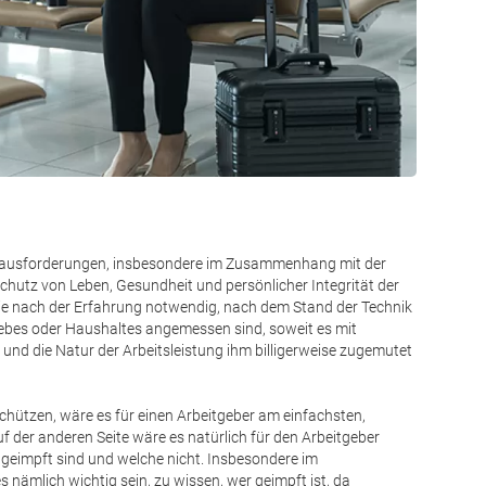
 Herausforderungen, insbesondere im Zusammenhang mit der
chutz von Leben, Gesundheit und persönlicher Integrität der
ie nach der Erfahrung notwendig, nach dem Stand der Technik
ebes oder Haushaltes angemessen sind, soweit es mit
 und die Natur der Arbeitsleistung ihm billigerweise zugemutet
hützen, wäre es für einen Arbeitgeber am einfachsten,
 der anderen Seite wäre es natürlich für den Arbeitgeber
 geimpft sind und welche nicht. Insbesondere im
ämlich wichtig sein, zu wissen, wer geimpft ist, da