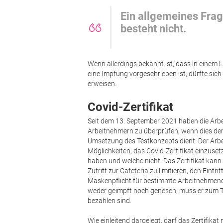
Ein allgemeines Frag
besteht nicht.
Wenn allerdings bekannt ist, dass in einem L
eine Impfung vorgeschrieben ist, dürfte sich
erweisen.
Covid-Zertifikat
Seit dem 13. September 2021 haben die Arbeit
Arbeitnehmern zu überprüfen, wenn dies d
Umsetzung des Testkonzepts dient. Der Arbe
Möglichkeiten, das Covid-Zertifikat einzuset
haben und welche nicht. Das Zertifikat kann
Zutritt zur Cafeteria zu limitieren, den Eint
Maskenpflicht für bestimmte Arbeitnehmend
weder geimpft noch genesen, muss er zum Te
bezahlen sind.
Wie einleitend dargelegt, darf das Zertif