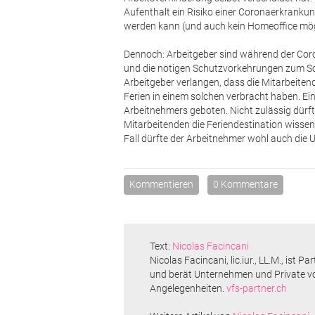
Aufenthalt ein Risiko einer Coronaerkrankun
werden kann (und auch kein Homeoffice mögl
Dennoch: Arbeitgeber sind während der Coro
und die nötigen Schutzvorkehrungen zum Sch
Arbeitgeber verlangen, dass die Mitarbeitende
Ferien in einem solchen verbracht haben. Ein
Arbeitnehmers geboten. Nicht zulässig dürft
Mitarbeitenden die Feriendestination wissen 
Fall dürfte der Arbeitnehmer wohl auch die
Kommentieren
0 Kommentare
Text:
Nicolas Facincani
Nicolas Facincani, lic.iur., LL.M., ist 
und berät Unternehmen und Private vo
Angelegenheiten.
vfs-partner.ch