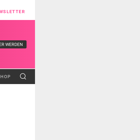
ns
WSLETTER
ER WERDEN
SHOP