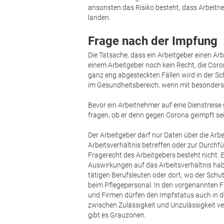
ansonsten das Risiko besteht, dass Arbeitne
landen.
Frage nach der Impfung
Die Tatsache, dass ein Arbeitgeber einen Arb
einem Arbeitgeber noch kein Recht, die Cor
ganz eng abgesteckten Fällen wird in der Sc
im Gesundheitsbereich, wenn mit besonder
Bevor ein Arbeitnehmer auf eine Dienstreise 
fragen, ob er denn gegen Corona geimpft sei
Der Arbeitgeber darf nur Daten über die Arb
Arbeitsverhältnis betreffen oder zur Durchfü
Fragerecht des Arbeitgebers besteht nicht. E
Auswirkungen auf das Arbeitsverhältnis hab
tätigen Berufsleuten oder dort, wo der Schut
beim Pflegepersonal. In den vorgenannten F
und Firmen dürfen den Impfstatus auch in d
zwischen Zulässigkeit und Unzulässigkeit ver
gibt es Grauzonen.