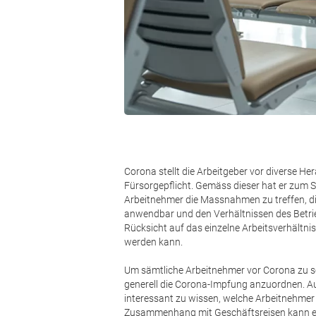
Corona stellt die Arbeitgeber vor diverse
Fürsorgepflicht. Gemäss dieser hat er zum S
Arbeitnehmer die Massnahmen zu treffen, d
anwendbar und den Verhältnissen des Betri
Rücksicht auf das einzelne Arbeitsverhältnis
werden kann.
Um sämtliche Arbeitnehmer vor Corona zu sc
generell die Corona-Impfung anzuordnen. Auf
interessant zu wissen, welche Arbeitnehmer
Zusammenhang mit Geschäftsreisen kann es n