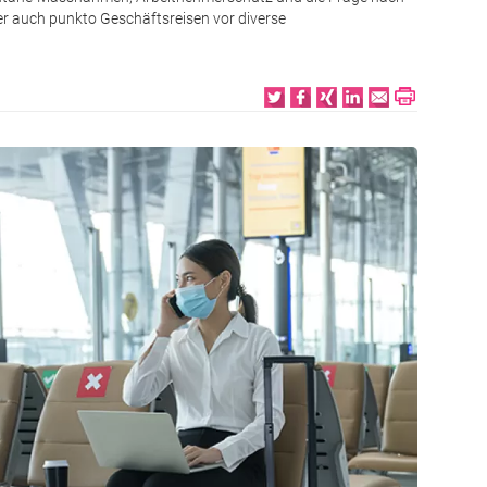
er auch punkto Geschäftsreisen vor diverse