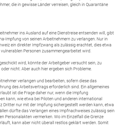
hmer, die in gewisse Länder verreisen, gleich in Quarantäne
eitnehmer ins Ausland auf eine Dienstreise entsenden will, gibt
ona-Impfung von seinen Arbeitnehmern zu verlangen. Nur in
hweiz ein direkter Impfzwang als zulässig erachtet, dies etwa
s vulnerablen Personen zusammengearbeitet wird.
geschickt wird, könnte der Arbeitgeber versucht sein, zu
 oder nicht. Aber auch hier ergeben sich Probleme.
eitnehmer verlangen und bearbeiten, sofern diese das
hrung des Arbeitsvertrags erforderlich sind. Ein allgemeines
rlaubt ist die Frage daher nur, wenn die Impfung
en kann, wie etwa bei Piloten und anderen international
z Dritter nur mit der Impfung sichergestellt werden kann, etwa
ällen dürfte das Verlangen eines Impfnachweises zulässig sein
en Personalakten vermerken. Wo im Einzelfall die Grenze
läuft, kann aber nicht überall restlos geklärt werden. Somit