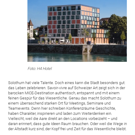
Foto: H4 Hotel
Solothurn hat viele Talente. Doch eines kann die Stadt besonders gut:
das Leben zelebrieren. Savoir-vivre auf Schweizer Art zeigt sich in der
barocken MICE-Destination authentisch, entspannt und mit einem
feinen Gespür für das Wesentliche. Genau das macht Solothurn zu
einem überraschend starken Ort für Meetings, Seminare und
Teamevents. Denn hier schreiben Konferenzräume Geschichte,
haben Charakter, inspirieren und laden zum Weiterdenken ein.
Vielleicht, weil die Aare direkt an den Locations vorbeizieht – und
daran erinnert, dass gute Ideen Raum brauchen. Oder weil die Wege in
der Altstadt kurz sind, der Kopf frei und Zeit für das Wesentliche bleibt.