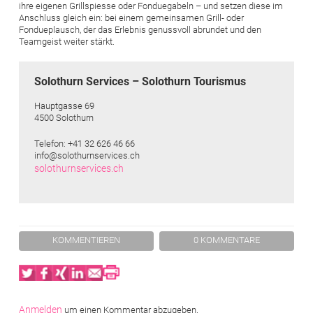
ihre eigenen Grillspiesse oder Fonduegabeln – und setzen diese im
Anschluss gleich ein: bei einem gemeinsamen Grill- oder
Fondueplausch, der das Erlebnis genussvoll abrundet und den
Teamgeist weiter stärkt.
Solothurn Services – Solothurn Tourismus
Hauptgasse 69
4500 Solothurn
Telefon: +41 32 626 46 66
info@solothurnservices.ch
solothurnservices.ch
KOMMENTIEREN
0 KOMMENTARE
Twitter
Facebook
XING
LinkedIn
Email
Print
Anmelden
um einen Kommentar abzugeben.