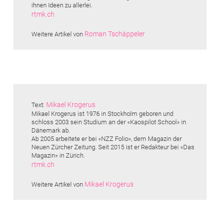
ihnen Ideen zu allerlei.
rtmk.ch
Roman Tschäppeler
Weitere Artikel von
Mikael Krogerus
Text:
Mikael Krogerus ist 1976 in Stockholm geboren und
schloss 2003 sein Studium an der «Kaospilot School» in
Dänemark ab.
Ab 2005 arbeitete er bei «NZZ Folio», dem Magazin der
Neuen Zürcher Zeitung. Seit 2015 ist er Redakteur bei «Das
Magazin» in Zürich.
rtmk.ch
Mikael Krogerus
Weitere Artikel von