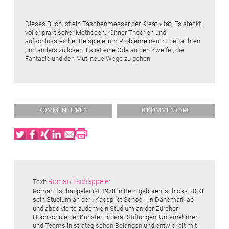
Dieses Buch ist ein Taschenmesser der Kreativität: Es steckt
voller praktischer Methoden, kühner Theorien und
aufschlussreicher Beispiele, um Probleme neu zu betrachten
und anders zu lösen. Es ist eine Ode an den Zweifel, die
Fantasie und den Mut, neue Wege zu gehen.
KOMMENTIEREN
0 KOMMENTARE
Twitter
Facebook
XING
LinkedIn
Email
Print
Roman Tschäppeler
Text:
Roman Tschäppeler ist 1978 in Bern geboren, schloss 2003
sein Studium an der «Kaospilot School» in Dänemark ab
und absolvierte zudem ein Studium an der Zürcher
Hochschule der Künste. Er berät Stiftungen, Unternehmen
und Teams in strategischen Belangen und entwickelt mit