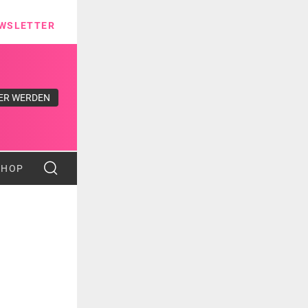
ns
WSLETTER
ER WERDEN
SHOP