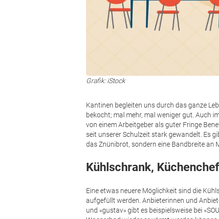
Grafik: iStock
Kantinen begleiten uns durch das ganze Leb
bekocht; mal mehr, mal weniger gut. Auch im
von einem Arbeitgeber als guter Fringe Bene
seit unserer Schulzeit stark gewandelt. Es 
das Znünibrot, sondern eine Bandbreite an 
Kühlschrank, Küchenche
Eine etwas neuere Möglichkeit sind die Kühl
aufgefüllt werden. Anbieterinnen und Anbie
und «gustav» gibt es beispielsweise bei «SO