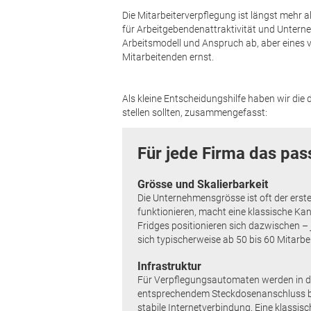
Die Mitarbeiterverpflegung ist längst mehr al
für Arbeitgebenden­attraktivität und Untern
Arbeitsmodell und Anspruch ab, aber eines ve
Mitarbeitenden ernst.
Als kleine Entscheidungshilfe haben wir die d
stellen sollten, zusammengefasst:
Für jede Firma das pa
Grösse und Skalierbarkeit
Die Unternehmensgrösse ist oft der erst
funktionieren, macht eine klassische Ka
Fridges positionieren sich dazwischen –
sich typischerweise ab 50 bis 60 Mitarbe
Infrastruktur
Für Verpflegungsautomaten werden in der
entsprechendem Steckdosenanschluss be
stabile Internetverbindung. Eine klassi