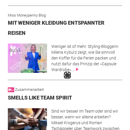
Miss Moneypenny Blog
MIT WENIGER KLEIDUNG ENTSPANNTER
REISEN
Image
Weniger ist of mehr: Styling-Bloggerin
Milena Kyburz zeigt, wie Sie sinnvoll
den Koffer für die Ferien packen und
nutzt dafür das Prinzip der «Capsule
Wardrobe»....
Zusammenarbeit
SMELLS LIKE TEAM SPIRIT
Image
Sind wir besser im Team oder sind wir
besser, wenn wir alleine arbeiten?
Mikael Krogerus und Roman
Tschäppeler über Teamwork zwischen