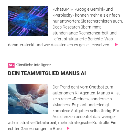
Image
«ChatGPT», «Google Gemini» und
«Perplexity» können mehr als einfach
nur antworten: Sie recherchieren auch.
Deep Research übernimmt
stundenlange Recherchearbeit und
liefert strukturierte Berichte. Was
dahintersteckt und wie Assistenzen es gezielt einsetzen. ...
Künstliche Intelligenz
DEIN TEAMMITGLIED MANUS AI
Image
Der Trend geht vom Chatbot zum
autonomen KI-Agenten. Manus AI ist
kein reiner «Redner», sondern ein
«Macher». Es plant und erledigt
komplexe Aufgaben selbständig. Für
Assistenzen bedeutet das: weniger
administrative Detailarbeit, mehr strategische Kontrolle. Ein
echter Gamechanger im Büro....