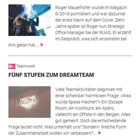
Image
Roger Mauerhofer wurde im Magazin
6/2016 porträtiert und war dazumal
der erste Mann auf dem Cover. Zehn
Jahre später ist Roger nun Strategic
Office Manager bei der RUAG. Er erzählt
im Gespräch, was sich ansonsten bei
ihm getan hat....
Teamwork
FÜNF STUFEN ZUM DREAMTEAM
Image
Viele Teamaktivitäten beginnen mit
einer scheinbar harmlosen Frage: «Was
würde Spass machen?» Ein Escape
Room, ein Kochkurs, ein Apéro,
vielleicht ein Offsite in den Bergen. Alles
gut gemeint. Doch die entscheidende
Frage lautet nicht: Was unterhält uns? Sondern: Welche Form
der Zusammenarbeit wollen wir verbessern? ...