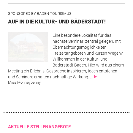
SPONSORED BY BADEN TOURISMUS
AUF IN DIE KULTUR- UND BÄDERSTADT!
Image
Eine besondere Lokalität für das
nächste Seminar: zentral gelegen, mit
Übernachtungsmöglichkeiten,
Freizeitangeboten und kurzen Wegen?
Willkommen in der Kultur- und
Bäderstadt Baden. Hier wird aus einem
Meeting ein Erlebnis: Gespräche inspirieren, Ideen entstehen
und Seminare erhalten nachhaltige Wirkung. ...
Load More
Miss Monneypenny
AKTUELLE STELLENANGEBOTE